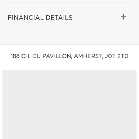
FINANCIAL DETAILS
188 CH. DU PAVILLON,
AMHERST,
J0T 2T0