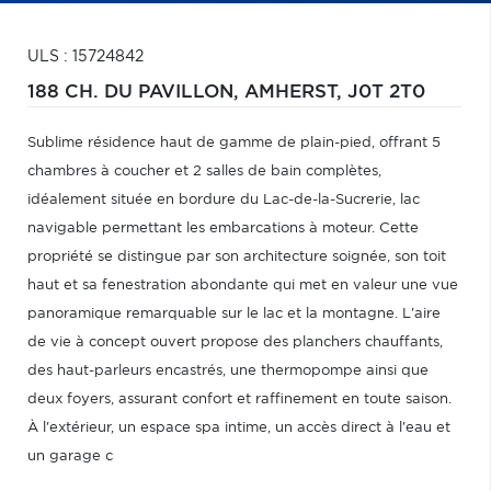
ULS : 15724842
188 CH. DU PAVILLON,
AMHERST,
J0T 2T0
Sublime résidence haut de gamme de plain-pied, offrant 5
chambres à coucher et 2 salles de bain complètes,
idéalement située en bordure du Lac-de-la-Sucrerie, lac
navigable permettant les embarcations à moteur. Cette
propriété se distingue par son architecture soignée, son toit
haut et sa fenestration abondante qui met en valeur une vue
panoramique remarquable sur le lac et la montagne. L'aire
de vie à concept ouvert propose des planchers chauffants,
des haut-parleurs encastrés, une thermopompe ainsi que
deux foyers, assurant confort et raffinement en toute saison.
À l'extérieur, un espace spa intime, un accès direct à l'eau et
un garage c