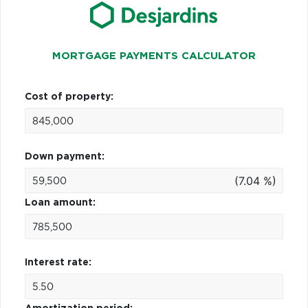
MORTGAGE PAYMENTS CALCULATOR
Cost of property:
Down payment:
(7.04 %)
Loan amount:
Interest rate: