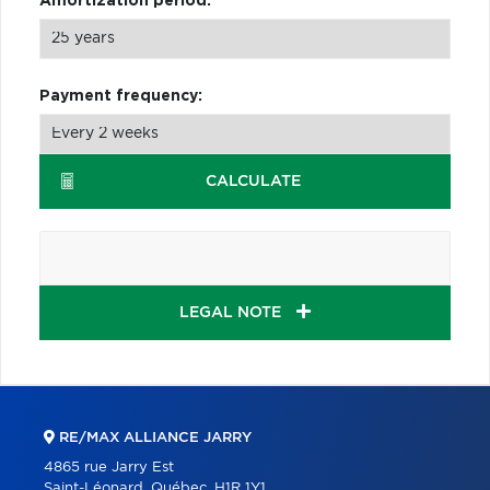
Amortization period:
Payment frequency:
CALCULATE
LEGAL NOTE
RE/MAX ALLIANCE JARRY
4865 rue Jarry Est
Saint-Léonard, Québec, H1R 1Y1