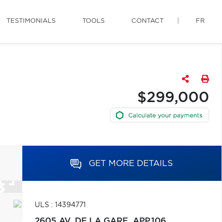
TESTIMONIALS
TOOLS
CONTACT
FR
$299,000
GET MORE DETAILS
ULS : 14394771
2605 AV. DE LA GARE, APP.106,