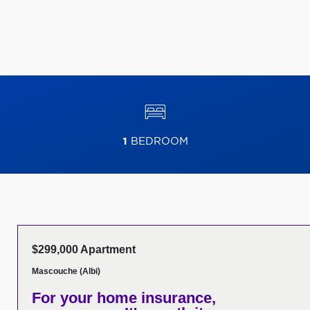
1
BEDROOM
$299,000 Apartment
Mascouche (Albi)
For your home insurance,