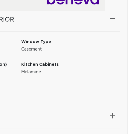
RIOR
Window Type
Casement
ion)
Kitchen Cabinets
Melamine