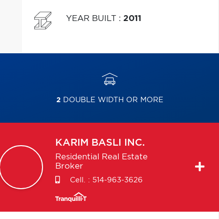
YEAR BUILT
:
2011
2
DOUBLE WIDTH OR MORE
KARIM
BASLI INC.
Residential Real Estate
Broker
Cell. :
514-963-3626