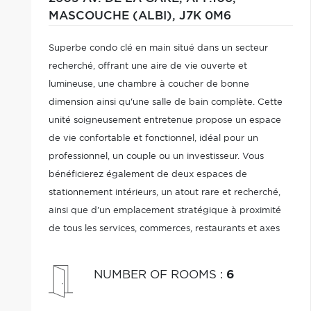
MASCOUCHE (ALBI),
J7K 0M6
Superbe condo clé en main situé dans un secteur
recherché, offrant une aire de vie ouverte et
lumineuse, une chambre à coucher de bonne
dimension ainsi qu'une salle de bain complète. Cette
unité soigneusement entretenue propose un espace
de vie confortable et fonctionnel, idéal pour un
professionnel, un couple ou un investisseur. Vous
bénéficierez également de deux espaces de
stationnement intérieurs, un atout rare et recherché,
ainsi que d'un emplacement stratégique à proximité
de tous les services, commerces, restaurants et axes
routiers. Une excellente opportunité à ne pas manquer
!
NUMBER OF ROOMS
:
6