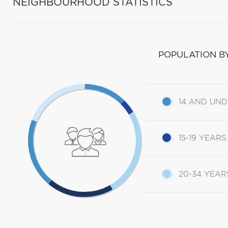
NEIGHBOURHOOD STATISTICS
POPULATION B
14 AND UN
15-19 YEARS
20-34 YEAR