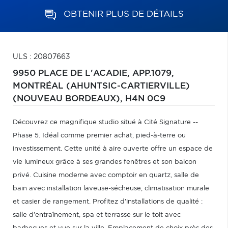
OBTENIR PLUS DE DÉTAILS
ULS : 20807663
9950 PLACE DE L'ACADIE, APP.1079,
MONTRÉAL (AHUNTSIC-CARTIERVILLE)
(NOUVEAU BORDEAUX),
H4N 0C9
Découvrez ce magnifique studio situé à Cité Signature --
Phase 5. Idéal comme premier achat, pied-à-terre ou
investissement. Cette unité à aire ouverte offre un espace de
vie lumineux grâce à ses grandes fenêtres et son balcon
privé. Cuisine moderne avec comptoir en quartz, salle de
bain avec installation laveuse-sécheuse, climatisation murale
et casier de rangement. Profitez d'installations de qualité :
salle d'entraînement, spa et terrasse sur le toit avec