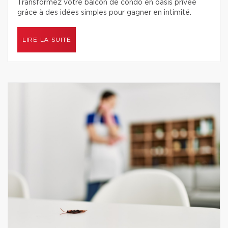
Transformez votre balcon de condo en oasis privée
grâce à des idées simples pour gagner en intimité.
LIRE LA SUITE