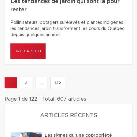
Les tendances de jardin qui sont là pour
rester
Pollinisateurs, potagers surélevés et plantes indigènes :
les tendances jardin transforment les cours du Québec
depuis quelques années.
LIRE LA SUITE
1
2
...
122
Page 1 de 122 - Total: 607 articles
ARTICLES RÉCENTS
Les signes qu'une copropriété