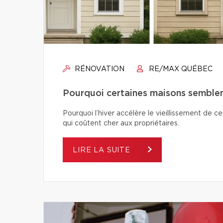
RÉNOVATION
RE/MAX QUÉBEC
Pourquoi certaines maisons semblent-
Pourquoi l’hiver accélère le vieillissement de c
qui coûtent cher aux propriétaires.
LIRE LA SUITE