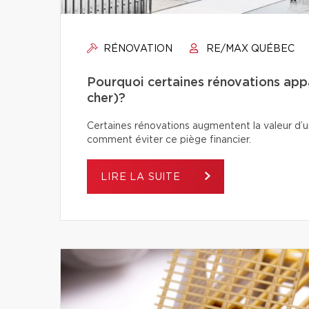
RÉNOVATION
RE/MAX QUÉBEC
Pourquoi certaines rénovations app
cher)?
Certaines rénovations augmentent la valeur d’un
comment éviter ce piège financier.
LIRE LA SUITE