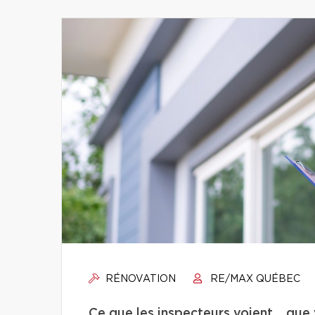
RÉNOVATION
RE/MAX QUÉBEC
Ce que les inspecteurs voient… que