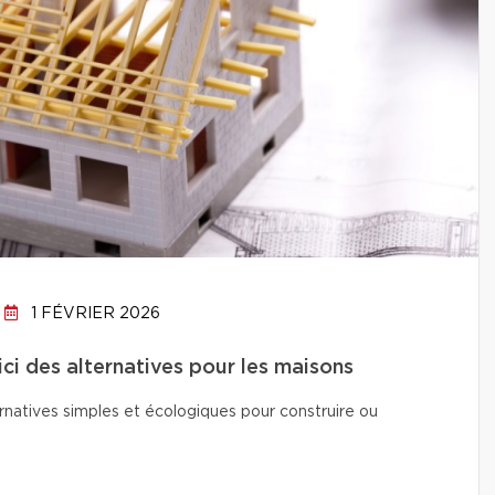
1 FÉVRIER 2026
ici des alternatives pour les maisons
natives simples et écologiques pour construire ou