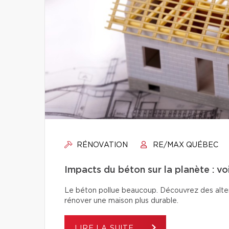
RÉNOVATION
RE/MAX QUÉBEC
Impacts du béton sur la planète : vo
Le béton pollue beaucoup. Découvrez des alter
rénover une maison plus durable.
LIRE LA SUITE