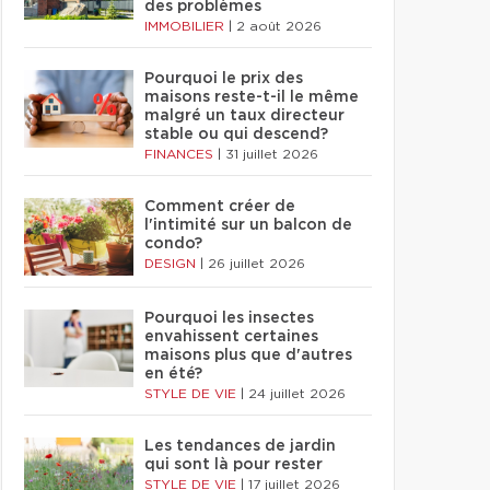
des problèmes
IMMOBILIER
|
2 août 2026
Pourquoi le prix des
maisons reste-t-il le même
malgré un taux directeur
stable ou qui descend?
FINANCES
|
31 juillet 2026
Comment créer de
l'intimité sur un balcon de
condo?
DESIGN
|
26 juillet 2026
Pourquoi les insectes
envahissent certaines
maisons plus que d'autres
en été?
STYLE DE VIE
|
24 juillet 2026
Les tendances de jardin
qui sont là pour rester
STYLE DE VIE
|
17 juillet 2026