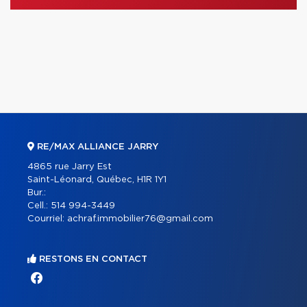
RE/MAX ALLIANCE JARRY
4865 rue Jarry Est
Saint-Léonard, Québec, H1R 1Y1
Bur.:
Cell.:
514 994-3449
Courriel:
achraf.immobilier76@gmail.com
RESTONS EN CONTACT