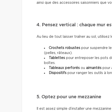
ainsi que des accessoires saisonniers que vous
4. Pensez vertical : chaque mur e
Au lieu de tout laisser traîner au sol, utilisez 
Crochets robustes
pour suspendre les
(pelles, râteaux).
Tablettes
pour entreposer les pots de
boîtes.
Tableaux perforés
ou
aimantés
pour a
Dispositifs
pour ranger les outils à l
5. Optez pour une mezzanine
Il est assez simple d’installer une mezzanin