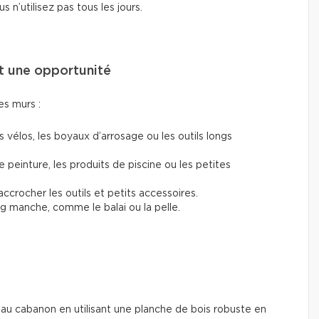
 n’utilisez pas tous les jours.
st une opportunité
les murs :
 vélos, les boyaux d’arrosage ou les outils longs
 peinture, les produits de piscine ou les petites
ccrocher les outils et petits accessoires.
ong manche, comme le balai ou la pelle.
e au cabanon en utilisant une planche de bois robuste en