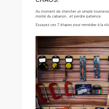
CHAOS!
Au moment de chercher un simple tournevis o
moitié du cabanon… et perdre patience.
Essayez ces 7 étapes pour remédier à la situ