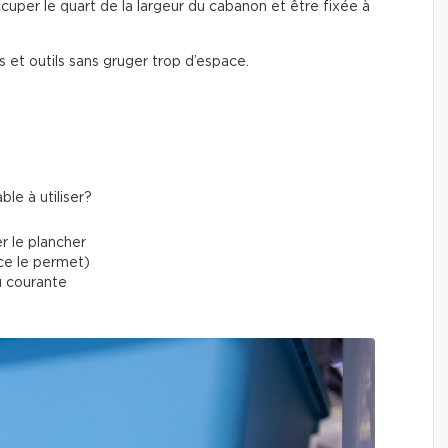
cuper le quart de la largeur du cabanon et être fixée à
 et outils sans gruger trop d’espace.
le à utiliser?
r le plancher
ace le permet)
au courante