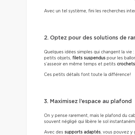
Avec un tel système, fini les recherches inte
2. Optez pour des solutions de r
Quelques idées simples qui changent la vie 
petits objets,
filets suspendus
pour les ballo
s’asseoir en même temps et petits
crochet
Ces petits détails font toute la différence!
3. Maximisez l’espace au plafond
On y pense rarement, mais le plafond du caban
souvent négligé qui libère le sol instantaném
Avec des
supports adaptés
, vous pouvez y g