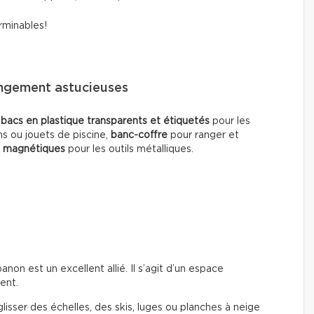
rminables!
angement astucieuses
:
bacs en plastique transparents et étiquetés
pour les
ns ou jouets de piscine,
banc-coffre
pour ranger et
s magnétiques
pour les outils métalliques.
on est un excellent allié. Il s’agit d’un espace
ent.
lisser des échelles, des skis, luges ou planches à neige