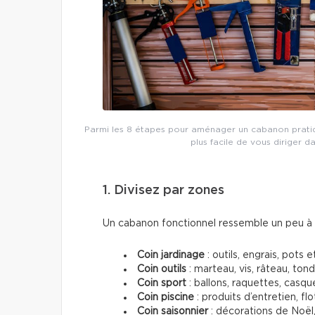
Parmi les 8 étapes pour aménager un cabanon pratique
plus facile de vous diriger d
1. Divisez par zones
Un cabanon fonctionnel ressemble un peu à u
Coin jardinage
: outils, engrais, pots e
Coin outils
: marteau, vis, râteau, ton
Coin sport
: ballons, raquettes, casque
Coin piscine
: produits d’entretien, flo
Coin saisonnier
: décorations de Noël,