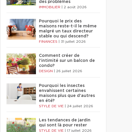
des problèmes
IMMOBILIER
|
2 août 2026
Pourquoi le prix des
maisons reste-t-il le même
malgré un taux directeur
stable ou qui descend?
FINANCES
|
31 juillet 2026
Comment créer de
l'intimité sur un balcon de
condo?
DESIGN
|
26 juillet 2026
Pourquoi les insectes
envahissent certaines
maisons plus que d'autres
en été?
STYLE DE VIE
|
24 juillet 2026
Les tendances de jardin
qui sont là pour rester
STYLE DE VIE
|
17 juillet 2026