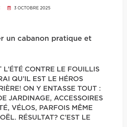
C
3 OCTOBRE 2025
r un cabanon pratique et
 L’ÉTÉ CONTRE LE FOUILLIS
AI QU’IL EST LE HÉROS
IÈRE! ON Y ENTASSE TOUT :
DE JARDINAGE, ACCESSOIRES
ÉTÉ, VÉLOS, PARFOIS MÊME
OËL. RÉSULTAT? C’EST LE