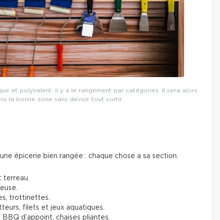
 et polyvalent, il y a le rangement par catégories. Il sera alors
ans la bonne zone sans devoir tout sortir.
ne épicerie bien rangée : chaque chose a sa section.
t terreau.
deuse.
s, trottinettes.
tteurs, filets et jeux aquatiques.
 BBQ d’appoint, chaises pliantes.