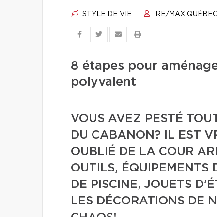
STYLE DE VIE
RE/MAX QUÉBE
8 étapes pour aménage
polyvalent
VOUS AVEZ PESTÉ TOUT
DU CABANON? IL EST VR
OUBLIÉ DE LA COUR ARR
OUTILS, ÉQUIPEMENTS 
DE PISCINE, JOUETS D’
LES DÉCORATIONS DE N