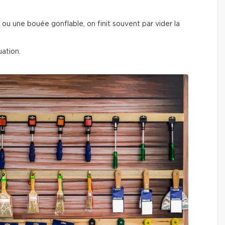
u une bouée gonflable, on finit souvent par vider la
ation.