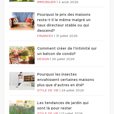
IMMOBILIER
|
2 août 2026
Pourquoi le prix des maisons
reste-t-il le même malgré un
taux directeur stable ou qui
descend?
FINANCES
|
31 juillet 2026
Comment créer de l'intimité sur
un balcon de condo?
DESIGN
|
26 juillet 2026
Pourquoi les insectes
envahissent certaines maisons
plus que d'autres en été?
STYLE DE VIE
|
24 juillet 2026
Les tendances de jardin qui
sont là pour rester
STYLE DE VIE
|
17 juillet 2026