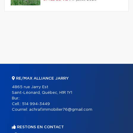
RE/MAX ALLIANCE JARRY
4865 rue Jarry Est
Saint-Léonard, Québec, H1R 1Y1
Bur.:
Cell.:
514 994-3449
Courriel:
achraf.immobilier76@gmail.com
RESTONS EN CONTACT